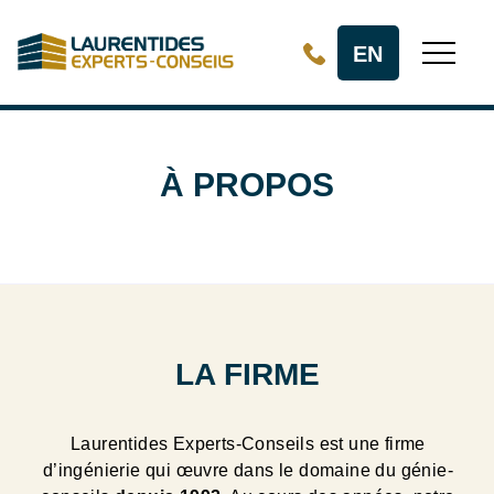
Aller au contenu principal
EN
À PROPOS
LA FIRME
Laurentides Experts-Conseils est une firme
d’ingénierie qui œuvre dans le domaine du génie-