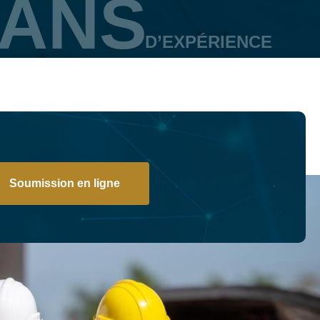
 ANS
D’EXPÉRIENCE
Soumission en ligne