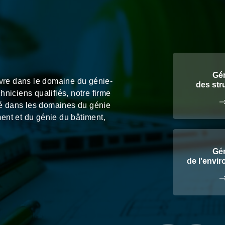
Gé
uvre dans le domaine du génie-
des str
niciens qualifiés, notre firme
té dans les domaines du génie
ment et du génie du bâtiment,
Gé
de l'envi