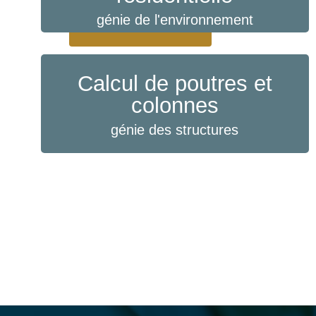
génie de l'environnement
Contactez-nous
Calcul de poutres et
colonnes
génie des structures