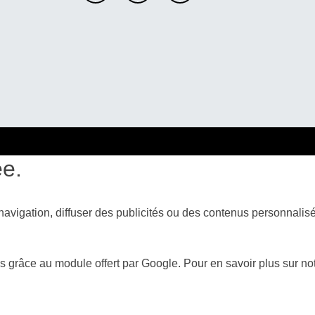
ée.
vigation, diffuser des publicités ou des contenus personnalisés 
âce au module offert par Google. Pour en savoir plus sur notre p