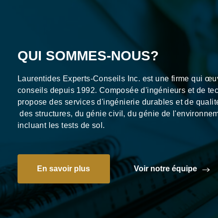
QUI SOMMES-NOUS?
Laurentides Experts-Conseils Inc. est une firme qui œ
conseils depuis 1992. Composée d'ingénieurs et de tech
propose des services d'ingénierie durables et de quali
des structures, du génie civil, du génie de l'environne
incluant les tests de sol.
En savoir plus
Voir notre équipe