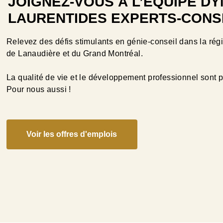
JOIGNEZ-VOUS À L’ÉQUIPE D
LAURENTIDES EXPERTS-CONSE
Relevez des défis stimulants en génie-conseil dans la rég
de Lanaudière et du Grand Montréal.
La qualité de vie et le développement professionnel sont 
Pour nous aussi !
Voir les offres d'emplois