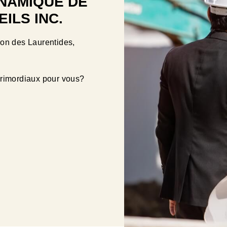
YNAMIQUE DE
ILS INC.
ion des Laurentides,
primordiaux pour vous?