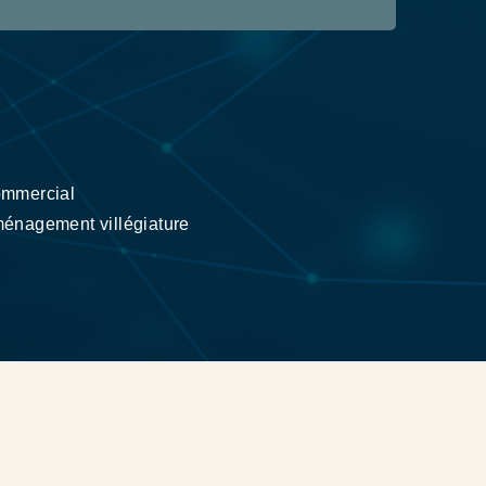
mmercial
énagement villégiature