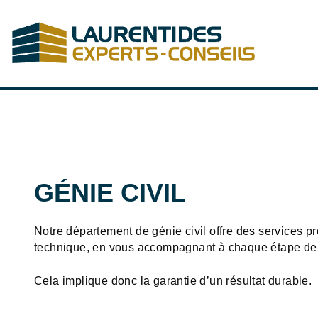
Aller au contenu principal
GÉNIE CIVIL
Notre département de génie civil offre des services p
technique, en vous accompagnant à chaque étape de vo
Cela implique donc la garantie d’un résultat durable.