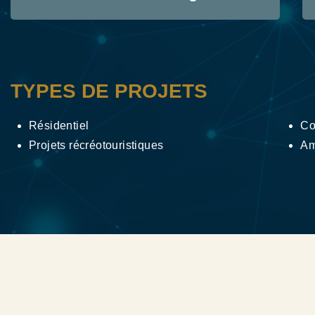
TYPES DE PROJETS
Résidentiel
Co
Projets récréotouristiques
Am