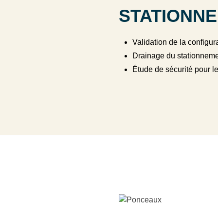
STATIONN
Validation de la configur
Drainage du stationnem
Étude de sécurité pour l