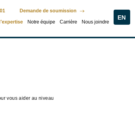
801
Demande de soumission
EN
'expertise
Notre équipe
Carrière
Nous joindre
our vous aider au niveau