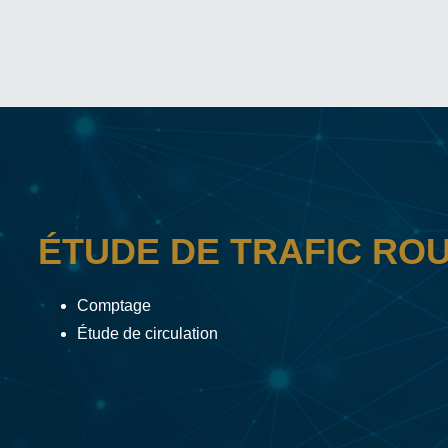
ÉTUDE DE TRAFIC ROU
Comptage
Étude de circulation