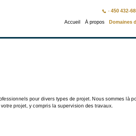
450 432-6
Accueil
À propos
Domaines d
rofessionnels pour divers types de projet. Nous sommes là p
tre projet, y compris la supervision des travaux.