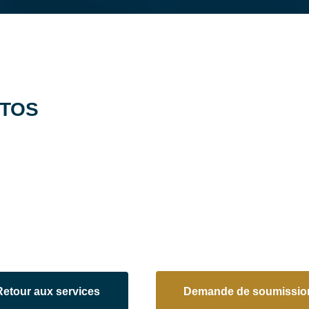
TOS
Retour aux services
Demande de soumissio